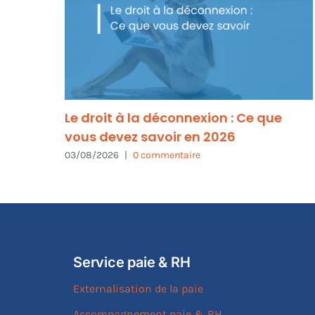
Le droit à la déconnexion : Ce que
vous devez savoir en 2026
03/08/2026
|
0 commentaire
Service paie & RH
Externalisation de la paie
Accompagnement paie & RH