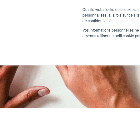
Passer
au
Ce site web stocke des cookies sur
Nos offre
contenu
personnalisés, à la fois sur ce sit
de confidentialité.
Vos informations personnelles ne f
devrons utiliser un petit cookie 
CSE et h