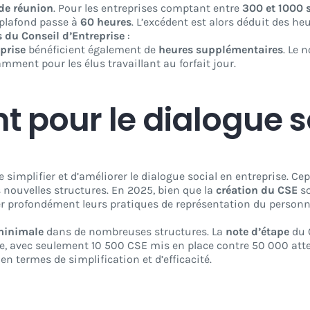
de réunion
. Pour les entreprises comptant entre
300 et 1000 s
e plafond passe à
60 heures
. L’excédent est alors déduit des he
du Conseil d’Entreprise
:
eprise
bénéficient également de
heures supplémentaires
. Le 
amment pour les élus travaillant au forfait jour.
t pour le dialogue s
e simplifier et d’améliorer le dialogue social en entreprise. C
 nouvelles structures. En 2025, bien que la
création du CSE
so
r profondément leurs pratiques de représentation du personn
inimale
dans de nombreuses structures. La
note d’étape
du 
le, avec seulement 10 500 CSE mis en place contre 50 000 at
n termes de simplification et d’efficacité.