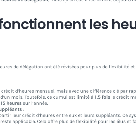
onctionnent les he
eures de délégation ont été révisées pour plus de flexibilité et
 crédit d’heures mensuel, mais avec une différence clé par ra
 d’un mois. Toutefois, ce cumul est limité à
1,5 fois
le crédit me
à
15 heures
sur l’année.
suppléants
:
artir leur crédit d’heures entre eux et leurs suppléants. Ce s
reste applicable. Cela offre plus de flexibilité pour les élus et