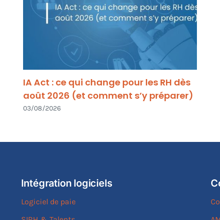
IA Act : ce qui change pour les RH dès
août 2026 (et comment s’y préparer)
03/08/2026
Intégration logiciels
C
Logiciel de paie
Co
SIRH & Talents
AM