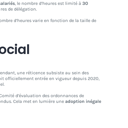
alariés
, le nombre d’heures est limité à
30
ures de délégation.
nombre d’heures varie en fonction de la taille de
ocial
ependant, une réticence subsiste au sein des
it officiellement entrée en vigueur depuis 2020,
el.
Comité d’évaluation des ordonnances de
tendus. Cela met en lumière une
adoption inégale