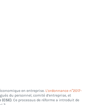
 économique en entreprise.
L’ordonnance n°2017-
égués du personnel, comité d’entreprise, et
e (CSE)
. Ce processus de réforme a introduit de
ui ?