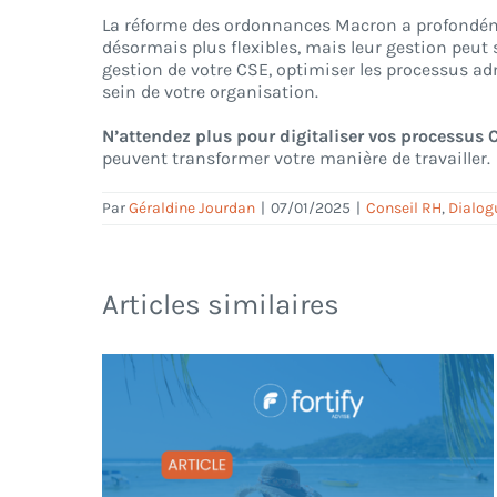
La réforme des ordonnances Macron a profondémen
désormais plus flexibles, mais leur gestion peu
gestion de votre CSE, optimiser les processus adm
sein de votre organisation.
N’attendez plus pour digitaliser vos processus 
peuvent transformer votre manière de travailler.
Par
Géraldine Jourdan
|
07/01/2025
|
Conseil RH
,
Dialog
Articles similaires