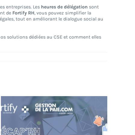
es entreprises. Les
heures de délégation
sont
ent de
Fortify RH
, vous pouvez simplifier la
égales, tout en améliorant le dialogue social au
nos solutions dédiées au CSE et comment elles