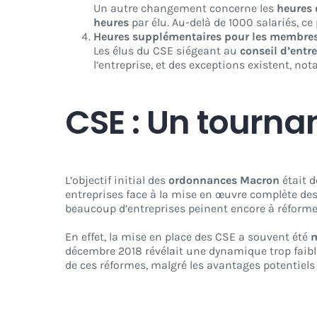
Un autre changement concerne les
heures 
heures
par élu. Au-delà de 1000 salariés, c
Heures supplémentaires pour les membres 
Les élus du CSE siégeant au
conseil d’entr
l’entreprise, et des exceptions existent, not
CSE : Un tournan
L’objectif initial des
ordonnances Macron
était d
entreprises face à la mise en œuvre complète des
beaucoup d’entreprises peinent encore à réforme
En effet, la mise en place des CSE a souvent été
m
décembre 2018 révélait une dynamique trop faib
de ces réformes, malgré les avantages potentiels e