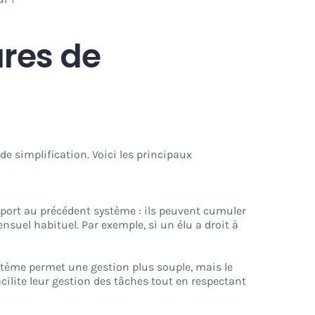
ures de
 de simplification. Voici les principaux
pport au précédent système : ils peuvent cumuler
nsuel habituel. Par exemple, si un élu a droit à
ystème permet une gestion plus souple, mais le
 facilite leur gestion des tâches tout en respectant