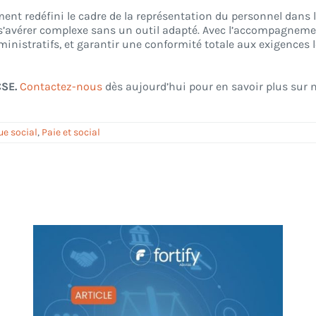
t redéfini le cadre de la représentation du personnel dans l
t s’avérer complexe sans un outil adapté. Avec l’accompagnem
inistratifs, et garantir une conformité totale aux exigences l
CSE.
Contactez-nous
dès aujourd’hui pour en savoir plus sur 
ue social
,
Paie et social