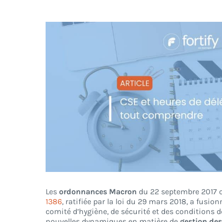
Voir
l'image
agrandie
Les
ordonnances Macron
du 22 septembre 2017 o
1386
, ratifiée par la loi du 29 mars 2018, a fusi
comité d’hygiène, de sécurité et des conditions de
nouvelles dynamiques en matière de
gestion des