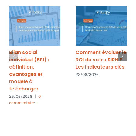
Bilan social
Comment évaluer le
individuel (BSI) :
ROI de votre SIRH ?
définition,
Les indicateurs clés
avantages et
22/06/2026
modèle à
télécharger
25/06/2026
|
0
commentaire