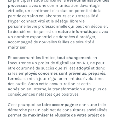
Le principal risque concerne la
déshumanisation des
processus
, avec une communication davantage
virtuelle, un sentiment d’exclusion potentiel de la
part de certains collaborateurs et du stress lié à
l’hyper connectivité et le déséquilibre vie
personnelle/vie professionnelle qui peut en découler.
Le deuxième risque est de
nature informatique
, avec
un nombre exponentiel de données à protéger,
accompagné de nouvelles failles de sécurité à
maîtriser.
Et concernant les limites,
tout changement
, en
l’occurrence un projet de digitalisation RH, ne peut
être couronné de succès que s’il est
adopté
et donc
si les
employés concernés sont prévenus, préparés,
formés
et mis à jour régulièrement des évolutions
des outils. Sans cette acculturation et cette
adhésion en interne, la transformation aura plus de
conséquences néfastes que positives.
C’est pourquoi
se faire accompagner
dans une telle
démarche par un cabinet de consultants spécialisés
permet de
maximiser la réussite de votre projet de