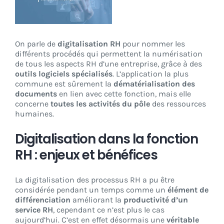
CONNEXION
On parle de
digitalisation RH
pour nommer les
différents procédés qui permettent la numérisation
de tous les aspects RH d’une entreprise, grâce à des
outils logiciels spécialisés
. L’application la plus
commune est sûrement la
dématérialisation des
documents
en lien avec cette fonction, mais elle
concerne
toutes les activités du pôle
des ressources
humaines.
Digitalisation dans la fonction
RH : enjeux et bénéfices
La digitalisation des processus RH a pu être
considérée pendant un temps comme un
élément de
différenciation
améliorant la
productivité d’un
service RH
, cependant ce n’est plus le cas
aujourd’hui. C’est en effet désormais une
véritable