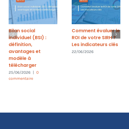
Bilan social
Comment évaluer le
individuel (BSI) :
ROI de votre SIRH ?
définition,
Les indicateurs clés
avantages et
22/06/2026
modèle à
télécharger
25/06/2026
|
0
commentaire