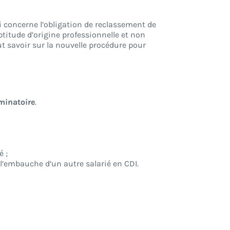
i concerne l’obligation de reclassement de
aptitude d’origine professionnelle et non
ut savoir sur la nouvelle procédure pour
minatoire
.
é ;
 l’embauche d’un autre salarié en CDI.