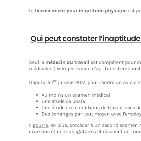
Le
licenciement pour inaptitude physique
est po
Qui peut constater l’inaptitude
Seul le
médecin du travail
est compétent pour décl
médicales (exemple : visite d’aptitude d’embauch
er
Depuis le 1
janvier 2017, pour rendre un avis d’
Au moins un examen médical
Une étude de poste
Une étude des conditions de travail, avec da
Des échanges par tout moyen avec l’emplo
Il
pourra
, en plus, procéder à un second examen 
examens étaient obligatoires et devaient au moins