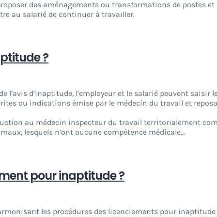
 proposer des aménagements ou transformations de postes et 
e au salarié de continuer à travailler.
ptitude ?
 de l’avis d’inaptitude, l’employeur et le salarié peuvent sais
crites ou indications émise par le médecin du travail et repo
ruction au médecin inspecteur du travail territorialement comp
’homaux, lesquels n’ont aucune compétence médicale…
ent pour inaptitude ?
 harmonisant les procédures des licenciements pour inaptitude