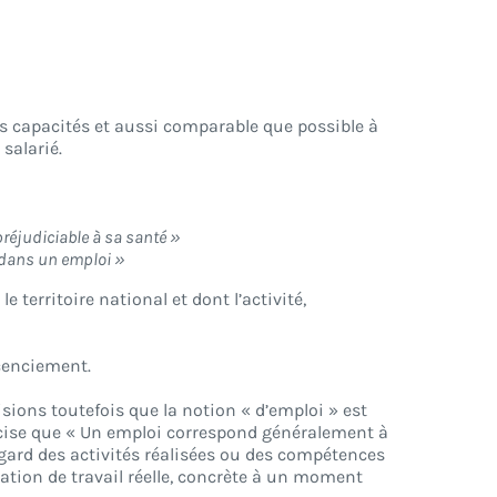
ses capacités et aussi comparable que possible à
salarié.
réjudiciable à sa santé »
t dans un emploi »
 territoire national et dont l’activité,
icenciement.
isions toutefois que la notion « d’emploi » est
précise que « Un emploi correspond généralement à
egard des activités réalisées ou des compétences
ation de travail réelle, concrète à un moment