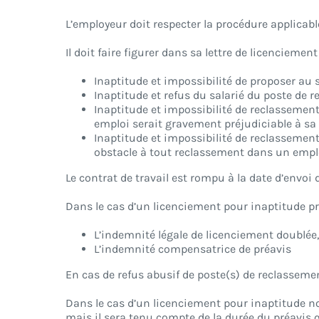
L’employeur doit respecter la procédure applica
Il doit faire figurer dans sa lettre de licenciemen
Inaptitude et impossibilité de proposer au
Inaptitude et refus du salarié du poste de
Inaptitude et impossibilité de reclassemen
emploi serait gravement préjudiciable à sa 
Inaptitude et impossibilité de reclassement
obstacle à tout reclassement dans un empl
Le contrat de travail est rompu à la date d’envoi de
Dans le cas d’un licenciement pour inaptitude prof
L’indemnité légale de licenciement doublée,
L’indemnité compensatrice de préavis
En cas de refus abusif de poste(s) de reclassemen
Dans le cas d’un licenciement pour inaptitude no
mais il sera tenu compte de la durée du préavis qu