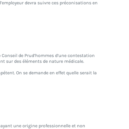
l’employeur devra suivre ces préconisations en
ir le Conseil de Prud’hommes d’une contestation
sant sur des éléments de nature médicale.
étent. On se demande en effet quelle serait la
 ayant une origine professionnelle et non