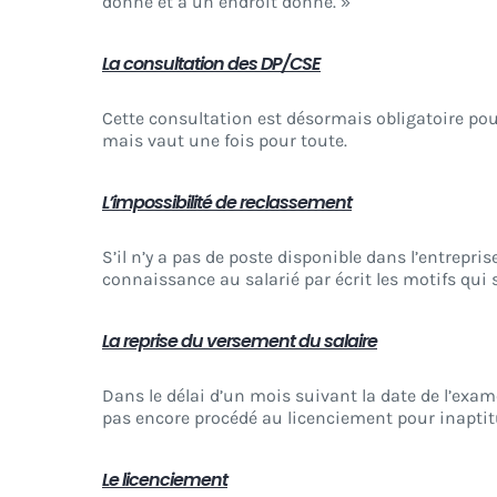
donné et à un endroit donné. »
La consultation des DP/CSE
Cette consultation est désormais obligatoire pour
mais vaut une fois pour toute.
L’impossibilité de reclassement
S’il n’y a pas de poste disponible dans l’entrepris
connaissance au salarié par écrit les motifs qui
La reprise du versement du salaire
Dans le délai d’un mois suivant la date de l’exam
pas encore procédé au licenciement pour inaptit
Le licenciement