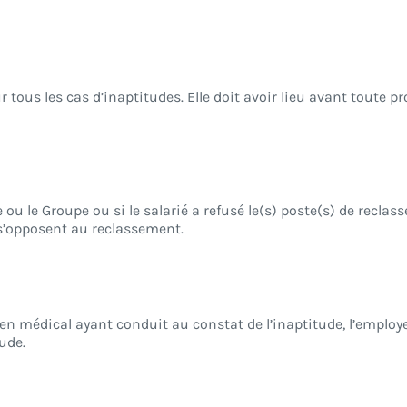
 tous les cas d’inaptitudes. Elle doit avoir lieu avant toute 
e ou le Groupe ou si le salarié a refusé le(s) poste(s) de recla
 s’opposent au reclassement.
en médical ayant conduit au constat de l’inaptitude, l’employeu
ude.