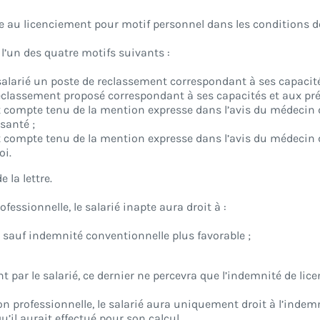
ble au licenciement pour motif personnel dans les conditions 
t l’un des quatre motifs suivants :
 salarié un poste de reclassement correspondant à ses capacit
 reclassement proposé correspondant à ses capacités et aux pr
t compte tenu de la mention expresse dans l’avis du médecin d
santé ;
 compte tenu de la mention expresse dans l’avis du médecin du 
oi.
 la lettre.
essionnelle, le salarié inapte aura droit à :
 sauf indemnité conventionnelle plus favorable ;
t par le salarié, ce dernier ne percevra que l’indemnité de li
n professionnelle, le salarié aura uniquement droit à l’indem
’il aurait effectué pour son calcul.