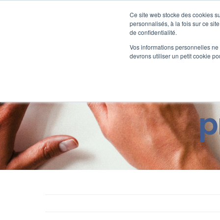
Passer
au
Ce site web stocke des cookies sur
Nos offre
contenu
personnalisés, à la fois sur ce sit
de confidentialité.
Vos informations personnelles ne f
devrons utiliser un petit cookie 
Licenciem
p