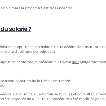
ssible mais la procédure est très encadrée.
 du salarié ?
arer l’inaptitude d’un salarié. Cette déclaration peut interven
e, visite d’aptitude périodique…)
inaptitude conforme, le médecin du travail
doit
obligatoirement
te d’actualisation de la fiche d’entreprise
yeur
médical dans un délai maximal de 15 jours et consulter le méd
 être espacés de 15 jours. La procédure a été modifiée par la 