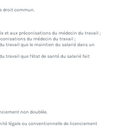
de droit commun.
és et aux préconisations du médecin du travail ;
éconisations du médecin du travail ;
u travail que le maintien du salarié dans un
travail que l’état de santé du salarié fait
cenciement non doublée.
nité légale ou conventionnelle de licenciement