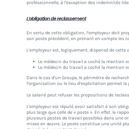
professionnelle, à l’exception des indemnités lié
L’obligation de reclassement
En vertu de cette obligation, l’employeur doit pr
son poste précédent, en prenant en compte les co
L’employeur est, logiquement, dispensé de cette 
Le médecin du travail a coché la mention e
Le médecin du travail a coché la mention 
Dans le cas d’un Groupe, le périmètre de recherche
l’organisation ou le lieu d’exploitation permet l
Le salarié peut refuser les propositions de recla
L’employeur est réputé avoir satisfait à son obli
plus large que celle de « poste ». En effet, le r
plusieurs postes de travail possibles dans une o
mises en œuvre. Le poste constitue une unité plu