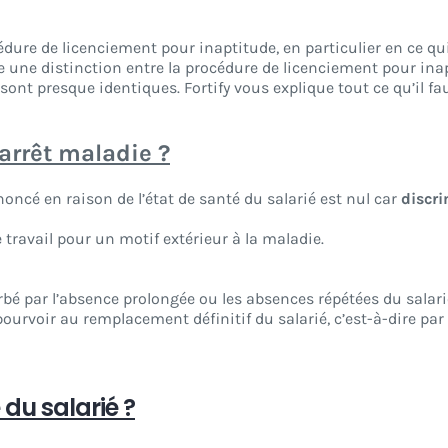
édure de licenciement pour inaptitude, en particulier en ce qu
faire une distinction entre la procédure de licenciement pour in
ont presque identiques. Fortify vous explique tout ce qu’il fa
 arrêt maladie ?
noncé en raison de l’état de santé du salarié est nul car
discri
 travail pour un motif extérieur à la maladie.
rbé par l’absence prolongée ou les absences répétées du salari
pourvoir au remplacement définitif du salarié, c’est-à-dire par
 du salarié ?