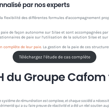
alisé par nos experts
 la flexibilité des différentes formules d’accompagnement prop
eur paie de façon autonome sur Silae et sont accompagnées pa
tionnaires de paie sur l’utilisation de la solution Silae et su
on complète de leur paie
. La gestion de la paie de ces structure
Téléchargez l’étude de cas complète
DRH du Groupe Cafom
otre système de rémunération est complexe, et chaque société a nécess
imenté qui a su faire preuve de réactivité et a été un réel soutien 