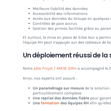
Meilleure fiabilité des données
Accessibilité des informations
Accès aux données du Groupe en quelques c
Contrôles de paie accrus
Gestion des primes facilitée grâce au para
Et surtout, la mise en place de Silae leur a perm
l’équipe RH peut s’appuyer sur des tableaux de bor
Un déploiement réussi de la 
Notre
pôle Projet / AMOE SIRH
a accompagné le Gr
Ainsi, nos experts ont assuré :
Un paramétrage sur mesure
de la solution
particulièrement complexe.
Une reprise des données fiable
pour garanti
Une
formation
des équipes RH
afin qu’elle