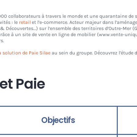
00 collaborateurs à travers le monde et une quarantaine de so
ités : le
retail
et l’e-commerce. Acteur majeur dans l’aménag
& Découvertes…) sur l’ensemble des territoires d’Outre-Mer (G
Grâce à un site de vente en ligne de mobilier (www.vente-uni
s.
a solution de Paie Silae
au sein du groupe. Découvrez l’étude d
et Paie
Objectifs