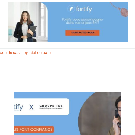
ude de cas
,
Logiciel de paie