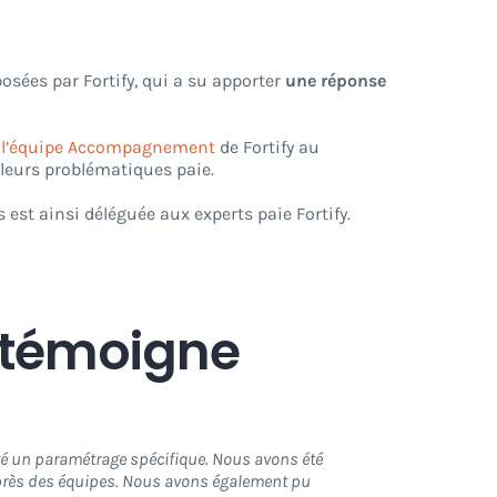
osées par Fortify, qui a su apporter
une réponse
r
l’équipe Accompagnement
de Fortify au
r leurs problématiques paie.
s est ainsi déléguée aux experts paie Fortify.
 témoigne
ité un paramétrage spécifique. Nous avons été
auprès des équipes. Nous avons également pu