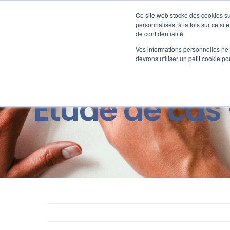
Passer
au
Ce site web stocke des cookies sur
Nos offre
contenu
personnalisés, à la fois sur ce sit
de confidentialité.
Vos informations personnelles ne f
devrons utiliser un petit cookie 
Etude de cas