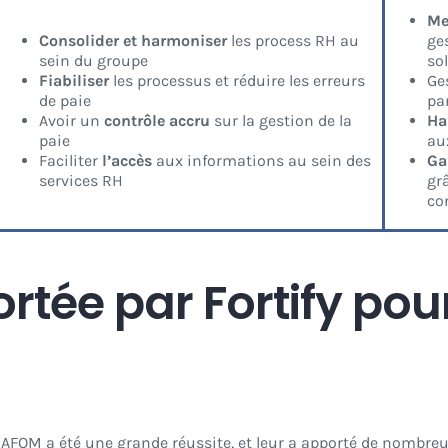
Mei
Consolider et harmoniser
les process RH au
ge
sein du groupe
so
Fiabiliser
les processus et réduire les erreurs
Ge
de paie
pa
Avoir un
contrôle accru
sur la gestion de la
Ha
paie
au
Faciliter
l’accès
aux informations au sein des
Ga
services RH
grâ
co
rtée par Fortify pou
AFOM a été une grande réussite, et leur a apporté de nombreu