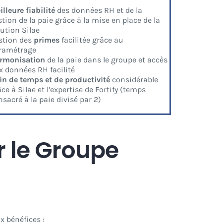
lleure fiabilité
des données RH et de la
stion de la paie grâce à la mise en place de la
lution Silae
stion des
primes
facilitée grâce au
ramétrage
rmonisation
de la paie dans le groupe et accès
x données RH facilité
in de temps et de productivité
considérable
ce à Silae et l’expertise de Fortify (temps
nsacré à la paie divisé par 2)
r le Groupe
x bénéfices :