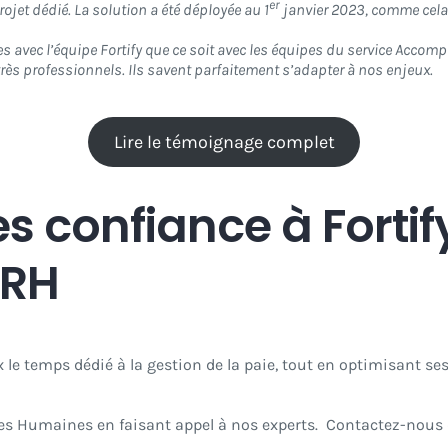
er
rojet dédié. La solution a été déployée au 1
janvier 2023, comme cela é
 avec l’équipe Fortify que ce soit avec les équipes du service Accom
 très professionnels. Ils savent parfaitement s’adapter à nos enjeux.
Lire le témoignage complet
es confiance à Forti
IRH
 le temps dédié à la gestion de la paie, tout en optimisant ses
es Humaines en faisant appel à nos experts. Contactez-nous dè