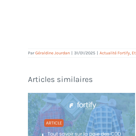
Par
Géraldine Jourdan
|
31/01/2025
|
Actualité Fortify
,
Et
Articles similaires