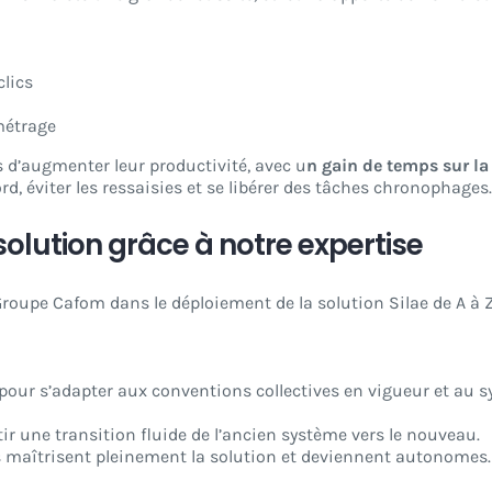
lics
métrage
is d’augmenter leur productivité, avec u
n gain de temps sur la 
d, éviter les ressaisies et se libérer des tâches chronophages.
solution grâce à notre expertise
oupe Cafom dans le déploiement de la solution Silae de A à Z
 pour s’adapter aux conventions collectives en vigueur et au
r une transition fluide de l’ancien système vers le nouveau.
s maîtrisent pleinement la solution et deviennent autonomes.