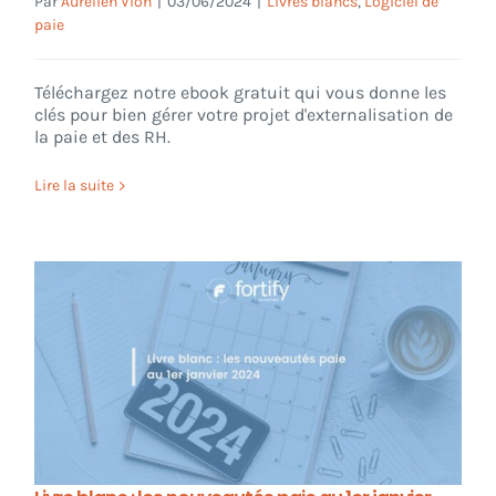
Par
Aurelien Vion
|
03/06/2024
|
Livres blancs
,
Logiciel de
paie
Téléchargez notre ebook gratuit qui vous donne les
clés pour bien gérer votre projet d'externalisation de
la paie et des RH.
Lire la suite