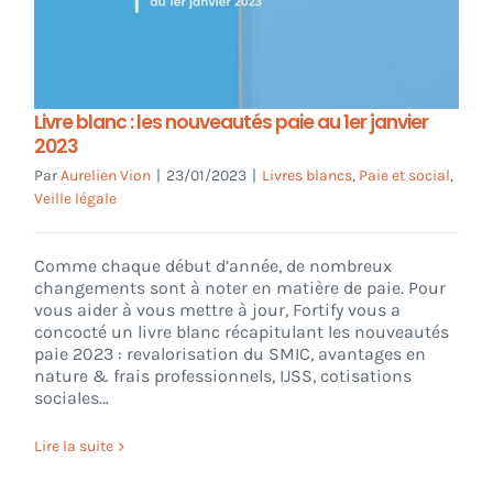
Livre blanc : les nouveautés paie au 1er janvier
2023
Par
Aurelien Vion
|
23/01/2023
|
Livres blancs
,
Paie et social
,
Veille légale
Comme chaque début d’année, de nombreux
changements sont à noter en matière de paie. Pour
vous aider à vous mettre à jour, Fortify vous a
concocté un livre blanc récapitulant les nouveautés
paie 2023 : revalorisation du SMIC, avantages en
nature & frais professionnels, IJSS, cotisations
sociales…
Lire la suite