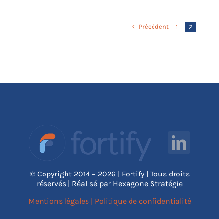
Précédent
1
2
© Copyright 2014 – 2026 | Fortify | Tous droits
réservés | Réalisé par Hexagone Stratégie
Mentions légales
|
Politique de confidentialité