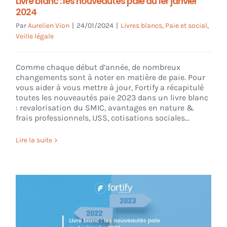
Livre blanc : les nouveautés paie au 1er janvier
2024
Par
Aurelien Vion
|
24/01/2024
|
Livres blancs
,
Paie et social
,
Veille légale
Comme chaque début d’année, de nombreux
changements sont à noter en matière de paie. Pour
vous aider à vous mettre à jour, Fortify a récapitulé
toutes les nouveautés paie 2023 dans un livre blanc
: revalorisation du SMIC, avantages en nature &
frais professionnels, IJSS, cotisations sociales…
Lire la suite