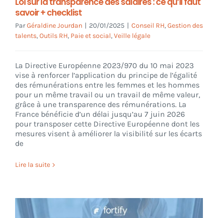
Loi sur la transparence des salaires : ce qu’il faut
savoir + checklist
Par
Géraldine Jourdan
|
20/01/2025
|
Conseil RH
,
Gestion des
talents
,
Outils RH
,
Paie et social
,
Veille légale
La Directive Européenne 2023/970 du 10 mai 2023
vise à renforcer l’application du principe de l’égalité
des rémunérations entre les femmes et les hommes
pour un même travail ou un travail de même valeur,
grâce à une transparence des rémunérations. La
France bénéficie d’un délai jusqu’au 7 juin 2026
pour transposer cette Directive Européenne dont les
mesures visent à améliorer la visibilité sur les écarts
de
Lire la suite