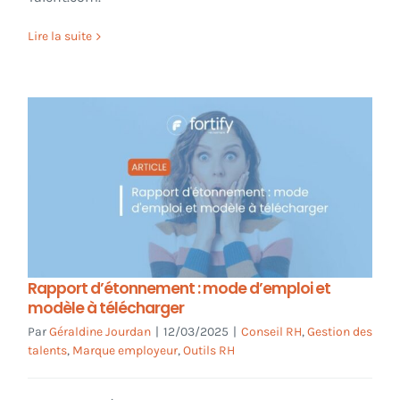
Lire la suite
Rapport d’étonnement : mode d’emploi et
modèle à télécharger
Par
Géraldine Jourdan
|
12/03/2025
|
Conseil RH
,
Gestion des
talents
,
Marque employeur
,
Outils RH