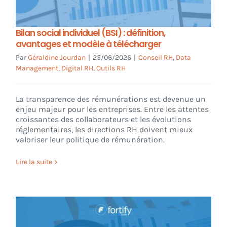
CONNEXION
Bilan social individuel (BSI) : définition,
avantages et modèle à télécharger
Par
Géraldine Jourdan
|
25/06/2026
|
Conseil RH
,
Data
Management
,
Digital RH
,
Outils RH
La transparence des rémunérations est devenue un
enjeu majeur pour les entreprises. Entre les attentes
croissantes des collaborateurs et les évolutions
réglementaires, les directions RH doivent mieux
valoriser leur politique de rémunération.
Lire la suite