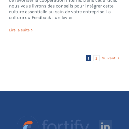
de favoriser la coopération interne. Dans cet article,
nous vous livrons des conseils pour intégrer cette
culture essentielle au sein de votre entreprise. La
culture du Feedback : un levier
Lire la suite
Suivant
1
2