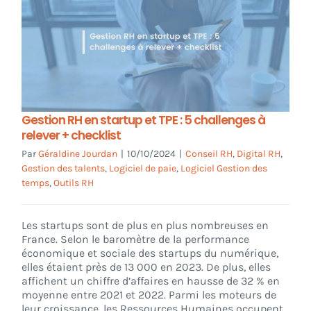
Gestion RH en startup et TPE : 5 challenges à
relever + checklist
Par
Géraldine Jourdan
|
10/10/2024
|
Conseil RH
,
Digital RH
,
Gestion des talents
,
Logiciel de paie
,
Logiciel Gestion des
temps
,
Outils RH
Les startups sont de plus en plus nombreuses en
France. Selon le baromètre de la performance
économique et sociale des startups du numérique,
elles étaient près de 13 000 en 2023. De plus, elles
affichent un chiffre d’affaires en hausse de 32 % en
moyenne entre 2021 et 2022. Parmi les moteurs de
leur croissance, les Ressources Humaines occupent