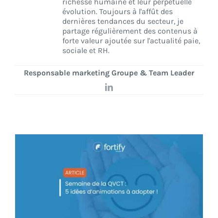
richesse humaine et leur perpétuelle
évolution. Toujours à l'affût des
dernières tendances du secteur, je
CONNEXION
partage régulièrement des contenus à
forte valeur ajoutée sur l'actualité paie,
sociale et RH.
Responsable marketing Groupe & Team Leader
LinkedIn