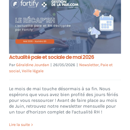
Actualité paie et sociale de mai 2026
Par
Géraldine Jourdan
|
26/05/2026
|
Newsletter
,
Paie et
social
,
Veille légale
Le mois de mai touche désormais à sa fin. Nous
espérons que vous avez bien profité des jours fériés
pour vous ressourcer ! Avant de faire place au mois
de Juin, retrouvez notre newsletter mensuelle pour
un tour d’horizon complet de l’actualité RH !
Lire la suite