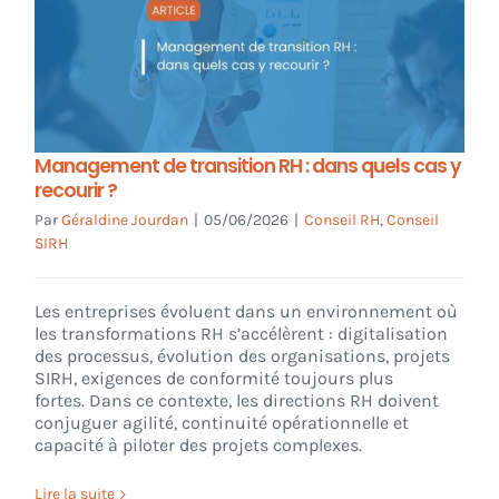
Management de transition RH : dans quels cas y
recourir ?
Par
Géraldine Jourdan
|
05/06/2026
|
Conseil RH
,
Conseil
SIRH
Les entreprises évoluent dans un environnement où
les transformations RH s’accélèrent : digitalisation
des processus, évolution des organisations, projets
SIRH, exigences de conformité toujours plus
fortes. Dans ce contexte, les directions RH doivent
conjuguer agilité, continuité opérationnelle et
capacité à piloter des projets complexes.
Lire la suite