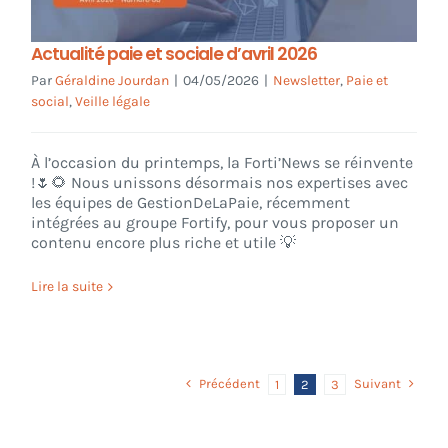
Actualité paie et sociale d’avril 2026
Par
Géraldine Jourdan
|
04/05/2026
|
Newsletter
,
Paie et
social
,
Veille légale
À l’occasion du printemps, la Forti’News se réinvente
!🌷🌻 Nous unissons désormais nos expertises avec
les équipes de GestionDeLaPaie, récemment
intégrées au groupe Fortify, pour vous proposer un
contenu encore plus riche et utile 💡
Lire la suite
Précédent
Suivant
1
2
3