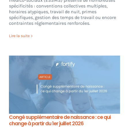
médico-sociaux (ESSMS) présente de nombreuses
spécificités : conventions collectives multiples,
horaires atypiques, travail de nuit, primes
spécifiques, gestion des temps de travail ou encore
contraintes réglementaires renforcées.
Lire la suite
Congé supplémentaire de naissance : ce qui
change à partir du 1er juillet 2026