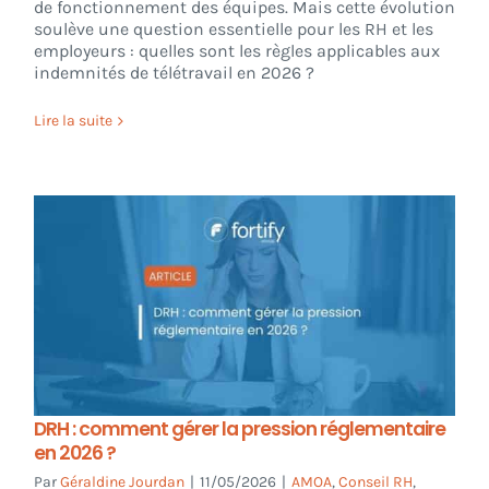
de fonctionnement des équipes. Mais cette évolution
soulève une question essentielle pour les RH et les
employeurs : quelles sont les règles applicables aux
indemnités de télétravail en 2026 ?
Lire la suite
DRH : comment gérer la pression réglementaire
en 2026 ?
Par
Géraldine Jourdan
|
11/05/2026
|
AMOA
,
Conseil RH
,